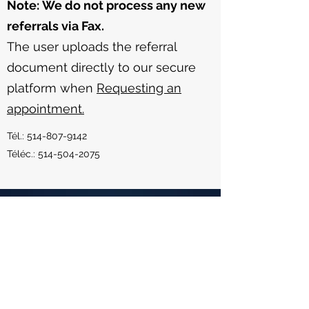
Note: We do not process any new
referrals via Fax.
The user uploads the referral
document directly to our secure
platform when
Requesting an
appointment.
Tél.:
514-807-9142
Téléc.:
514-504-2075